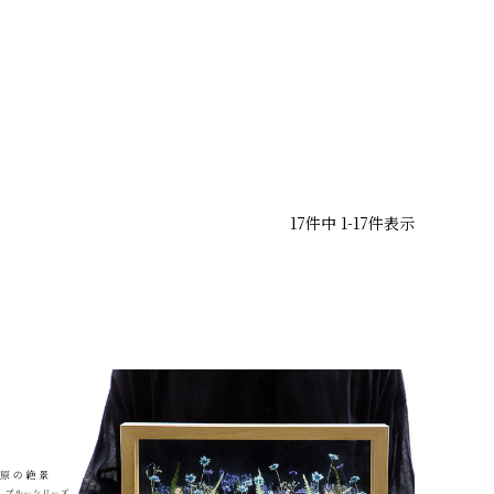
17
件中
1
-
17
件表示