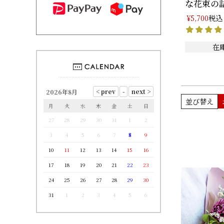
な花束の詰
税込
¥
5,700
在
2026年8月
並び替え
月
火
水
木
金
土
日
27
28
29
30
31
1
2
3
4
5
6
7
8
9
10
11
12
13
14
15
16
17
18
19
20
21
22
23
24
25
26
27
28
29
30
31
1
2
3
4
5
6