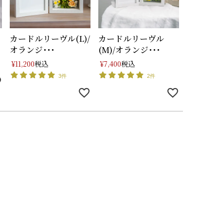
チ
カードルリーヴル(L)/
カードルリーヴル
オランジ･･･
(M)/オランジ･･･
税込
税込
¥
11,200
¥
7,400
3件
2件