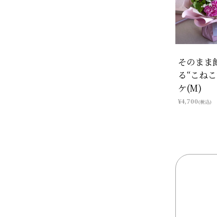
そのまま
る“こねこ
ケ(M)
¥4,700
(税込)