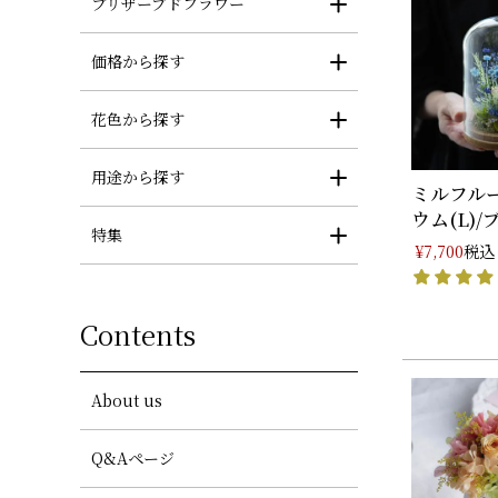
プリザーブドフラワー
価格から探す
花色から探す
用途から探す
ミルフル
ウム(L)/ブ
特集
税込
¥
7,700
Contents
About us
Q&Aページ