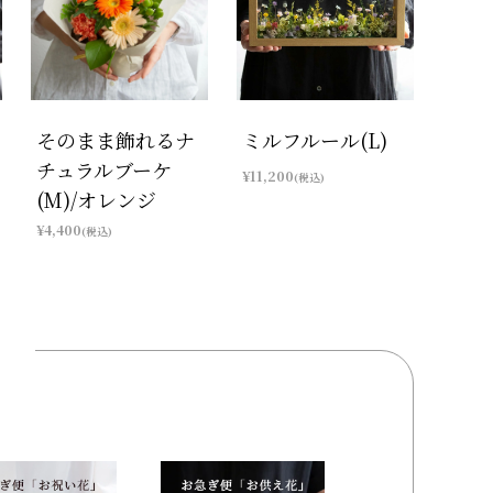
そのまま飾れるナ
ミルフルール(L)
チュラルブーケ
¥11,200
(税込)
(M)/オレンジ
¥4,400
(税込)