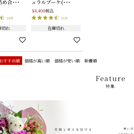
め合･･･
ュラルブーケ(･･･
税込
¥
4,400
19件
21件
庫切れ
在庫切れ
おすすめ順
価格が高い順
価格が安い順
新着順
Feature
特集