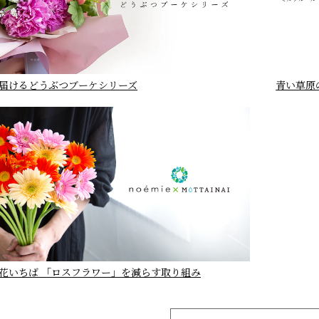
届けるどうぶつブーケシリーズ
青い草原
花いちば 「ロスフラワー」を減らす取り組み