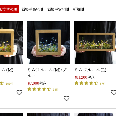
おすすめ順
価格が高い順
価格が安い順
新着順
ル(M)
ミルフルール(M)/ブ
ミルフルール(L)
ルー
税込
¥
11,200
税込
¥
7,000
101件
87件
18件