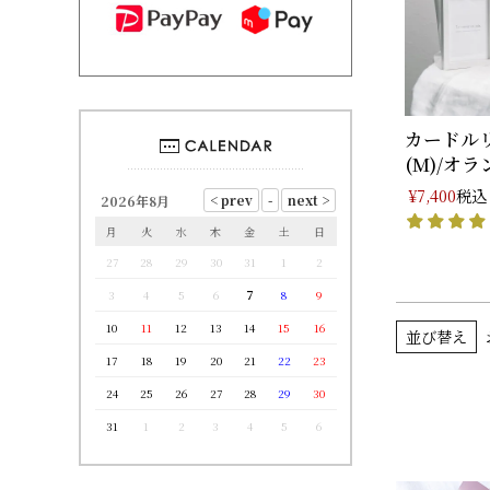
カードル
(M)/オラ
税込
¥
7,400
2026年8月
月
火
水
木
金
土
日
27
28
29
30
31
1
2
3
4
5
6
7
8
9
10
11
12
13
14
15
16
並び替え
17
18
19
20
21
22
23
24
25
26
27
28
29
30
31
1
2
3
4
5
6