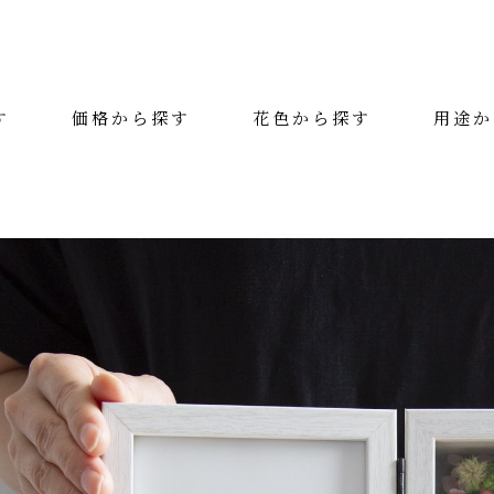
す
価格から探す
花色から探す
用途か
絞り込み検索
カテゴリー
花色
用途
価格（税抜）