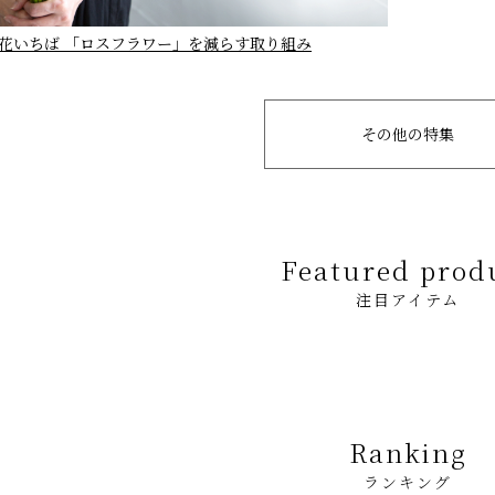
花いちば 「ロスフラワー」を減らす取り組み
その他の特集
Featured prod
注目アイテム
Ranking
ランキング