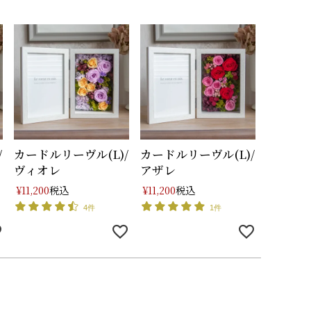
/
カードルリーヴル(L)/
カードルリーヴル(L)/
ヴィオレ
アザレ
税込
税込
¥
11,200
¥
11,200
4件
1件