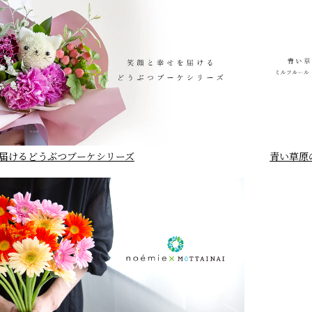
届けるどうぶつブーケシリーズ
青い草原