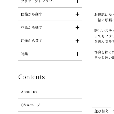
プリザーブドフラワー
価格から探す
お世話にな
一緒に頑張
花色から探す
新しいステ
ってもフラ
用途から探す
を選んでみ
写真を飾る
特集
きっと思い
Contents
About us
Q&Aページ
並び替え