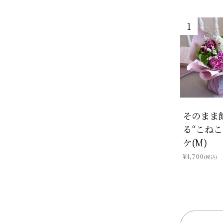
そのまま
る“こねこ
ケ(M)
¥4,700
(税込)