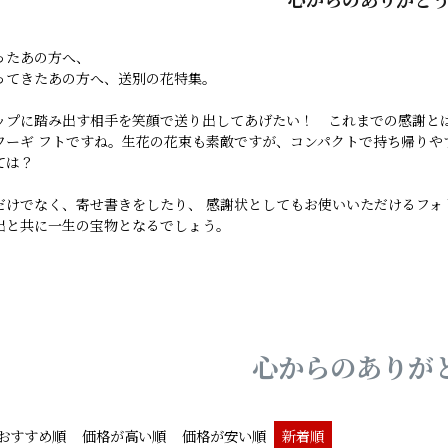
ったあの方へ、
ってきたあの方へ、送別の花特集。
ップに踏み出す相手を笑顔で送り出してあげたい！ これまでの感謝と
ワーギ フトですね。生花の花束も素敵ですが、コンパクトで持ち帰りや
ては？
だけでなく、寄せ書きをしたり、 感謝状としてもお使いいただけるフォ
出と共に一生の宝物となるでしょう。
心からのありが
おすすめ順
価格が高い順
価格が安い順
新着順