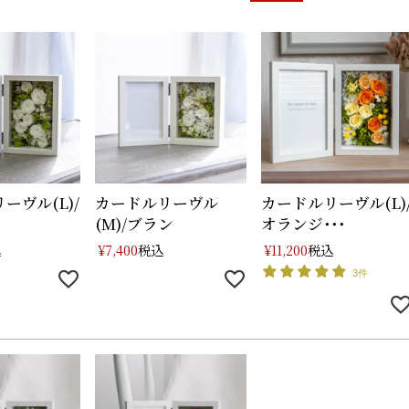
ーヴル(L)/
カードルリーヴル
カードルリーヴル(L)
(M)/ブラン
オランジ･･･
込
税込
税込
¥
7,400
¥
11,200
3件