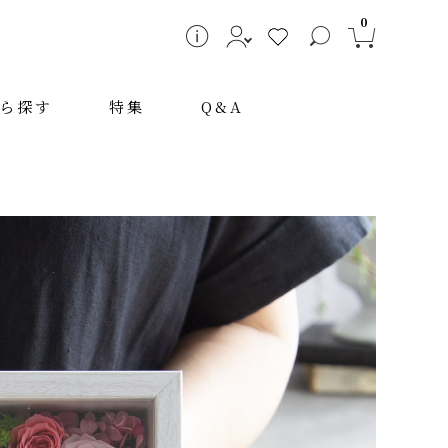
0
ら探す
特集
Q&A
～
検索