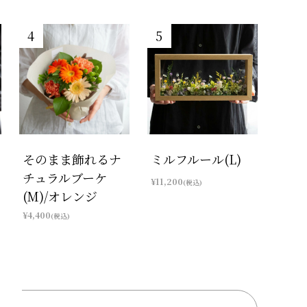
そのまま飾れるナ
ミルフルール(L)
チュラルブーケ
¥11,200
(税込)
(M)/オレンジ
¥4,400
(税込)