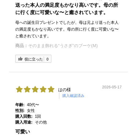
送った本人の満足度もかなり高いです。母の所
に行く度に可愛いな〜と癒されています。
母への誕生日プレゼントでしたが、母は元より送った本人
の満足度もかなり高いです。母の所に行く度に可愛いな〜
と癒されています。
商品：
そのまま飾れる“うさぎ”のブーケ(M)
役に立った
0
2026-05-17
はの様
購入確認済み
年齢:
40代〜
性別:
女性
購入回数:
1回
購入用途:
その他
可愛い