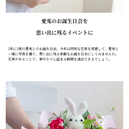
愛兎のお誕生日会を
思い出に残るイベントに
1年に1度の愛兎とのお誕生日会。今年は特別な花束を用意して、愛兎と
一緒に写真を撮り、思い出に残る素敵なお誕生日会にしてみませんか。
花束があることで、華やかで心温まる瞬間を演出できるでしょう。