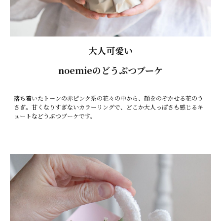
大人可愛い
noemieのどうぶつブーケ
落ち着いたトーンの赤ピンク系の花々の中から、顔をのぞかせる花のう
さぎ。甘くなりすぎないカラーリングで、どこか大人っぽさも感じるキ
ュートなどうぶつブーケです。