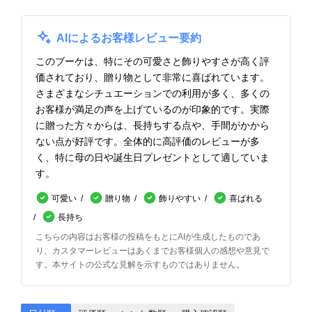
AIによるお客様レビュー要約
このブーケは、特にその可愛さと飾りやすさが高く評
価されており、贈り物として非常に喜ばれています。
さまざまなシチュエーションでの利用が多く、多くの
お客様が満足の声を上げているのが印象的です。実際
に贈った方々からは、長持ちする点や、手間がかから
ない点が好評です。全体的に高評価のレビューが多
く、特に母の日や誕生日プレゼントとして適していま
す。
可愛い
贈り物
飾りやすい
喜ばれる
長持ち
こちらの内容はお客様の投稿をもとにAIが生成したものであ
り、カスタマーレビューはあくまでお客様個人の感想や意見で
す。本サイトの公式な見解を示すものではありません。