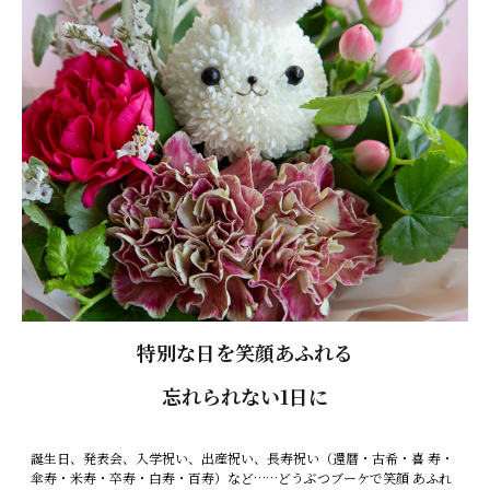
特別な日を笑顔あふれる
忘れられない1日に
誕生日、発表会、入学祝い、出産祝い、長寿祝い（還暦・古希・喜 寿・
傘寿・米寿・卒寿・白寿・百寿）など……どうぶつブーケで笑顔 あふれ