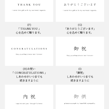
(F)
(G)
「 THANK YOU 」
「ありがとうございます」
心を込めて贈ります。
心を込めて贈ります。
(I)
(H)お祝い
「御祝」
「 CONGRATULATIONS 」
しあわせがいつまでも
しあわせがいつまでも
続きますように
続きますように