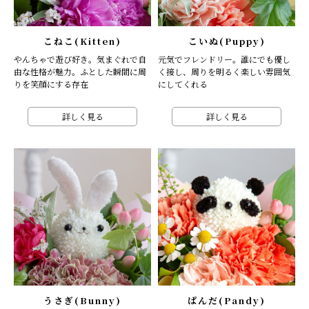
こねこ(Kitten)
こいぬ(Puppy)
やんちゃで遊び好き。気まぐれで自
元気でフレンドリー。誰にでも優し
由な性格が魅力。ふとした瞬間に周
く接し、周りを明るく楽しい雰囲気
りを笑顔にする存在
にしてくれる
詳しく見る
詳しく見る
うさぎ(Bunny)
ぱんだ(Pandy)