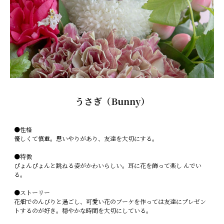
うさぎ（Bunny）
●性格
優しくて慎重。思いやりがあり、友達を大切にする。
●特徴
ぴょんぴょんと跳ねる姿がかわいらしい。耳に花を飾って楽し んでい
る。
●ストーリー
花畑でのんびりと過ごし、可愛い花のブーケを作っては友達にプレゼン
トするのが好き。穏やかな時間を大切にしている。