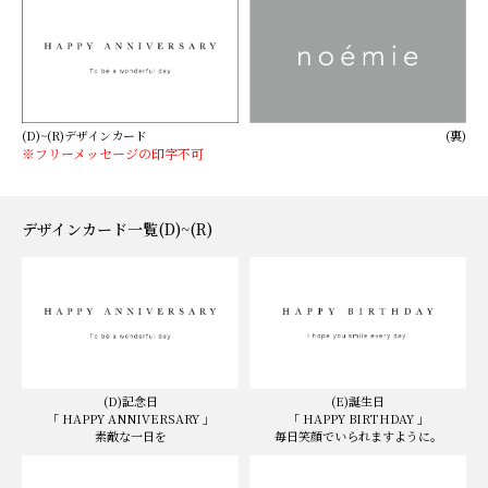
(D)~(R)デザインカード
(裏)
※フリーメッセージの印字不可
デザインカード一覧(D)~(R)
(D)記念日
(E)誕生日
「 HAPPY ANNIVERSARY 」
「 HAPPY BIRTHDAY 」
素敵な一日を
毎日笑顔でいられますように。