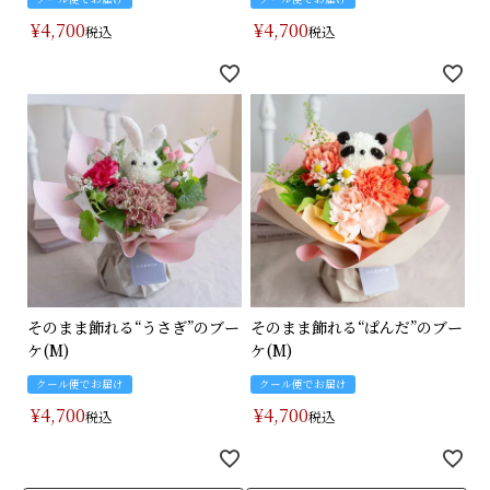
¥
4,700
¥
4,700
税込
税込
そのまま飾れる“うさぎ”のブー
そのまま飾れる“ぱんだ”のブー
ケ(M)
ケ(M)
クール便でお届け
クール便でお届け
¥
4,700
¥
4,700
税込
税込