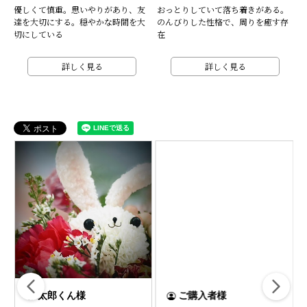
優しくて慎重。思いやりがあり、友
おっとりしていて落ち着きがある。
達を大切にする。穏やかな時間を大
のんびりした性格で、周りを癒す存
切にしている
在
詳しく見る
詳しく見る
ゆっこ様
太郎くん様