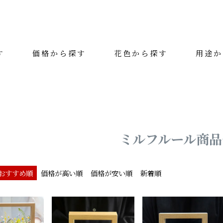
す
価格から探す
花色から探す
用途か
絞り込み検索
カテゴリー
花色
ミルフルール商品
用途
おすすめ順
価格が高い順
価格が安い順
新着順
価格（税抜）