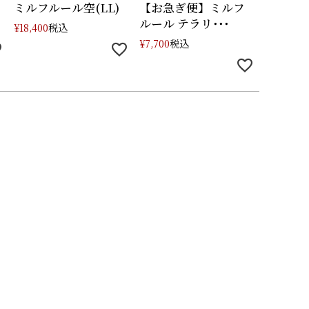
ミルフルール空(LL)
【お急ぎ便】ミルフ
ルール テラリ･･･
税込
¥
18,400
税込
¥
7,700