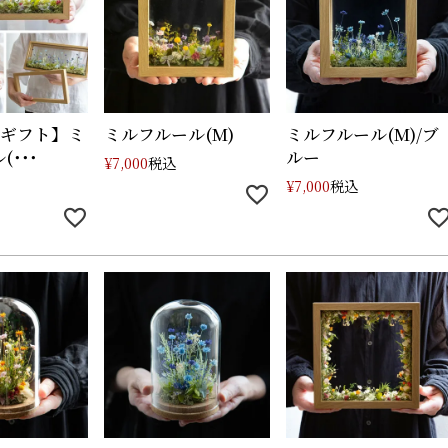
eギフト】ミ
ミルフルール(M)
ミルフルール(M)/ブ
･･･
ルー
税込
¥
7,000
税込
¥
7,000