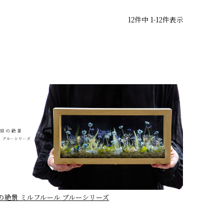
12
件中
1
-
12
件表示
の絶景 ミルフルール ブルーシリーズ