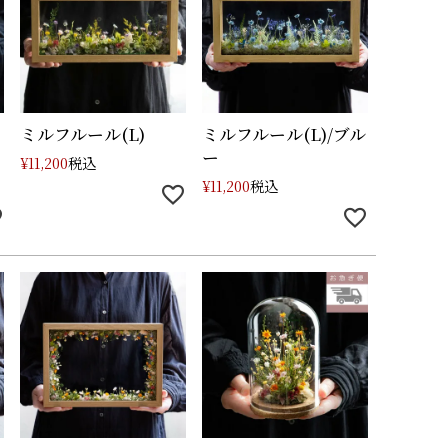
ミルフルール(L)
ミルフルール(L)/ブル
ー
税込
¥
11,200
税込
¥
11,200