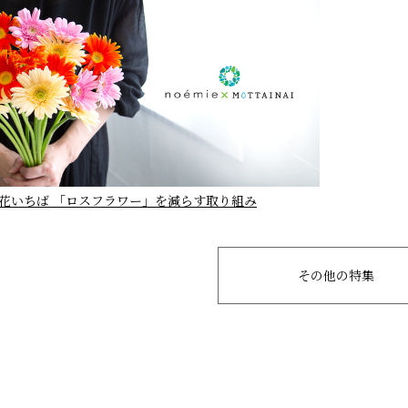
花いちば 「ロスフラワー」を減らす取り組み
その他の特集