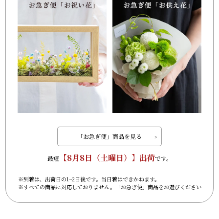
「お急ぎ便」商品を見る
【
8月8日（土曜日）
】出荷
最短
です。
※到着は、出荷日の1~2日後です。当日着はできかねます。
※すべての商品に対応しておりません。「お急ぎ便」商品をお選びください