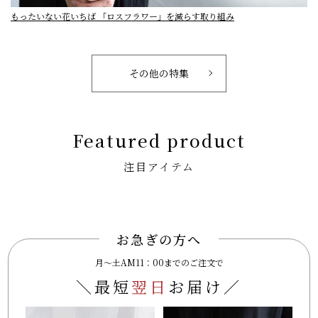
もったいない花いちば 「ロスフラワー」を減らす取り組み
その他の特集
Featured product
注目アイテム
お急ぎの方へ
月～土AM11：00までのご注文で
＼最短
翌日
お届け／