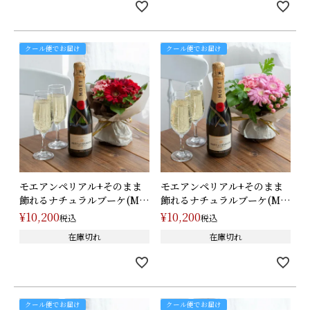
クール便でお届け
クール便でお届け
モエアンペリアル+そのまま
モエアンペリアル+そのまま
飾れるナチュラルブーケ(M)/
飾れるナチュラルブーケ(M)/
レッ･･･
ピン･･･
¥
10,200
¥
10,200
税込
税込
在庫切れ
在庫切れ
クール便でお届け
クール便でお届け