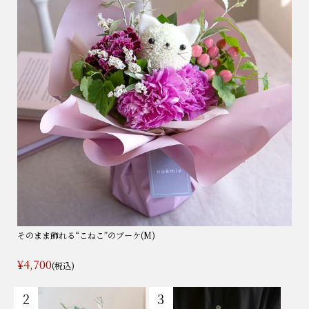
そのまま飾れる“こねこ”のブーケ(M)
¥4,700
(税込)