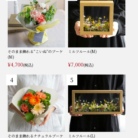
そのまま飾れる“こいぬ”のブーケ
ミルフルール(M)
(M)
¥4,700
¥7,000
(税込)
(税込)
そのまま飾れるナチュラルブーケ
ミルフルール(L)