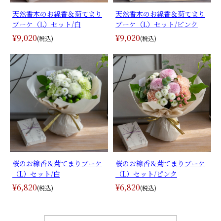
天然香木のお線香＆菊てまり
天然香木のお線香＆菊てまり
ブーケ（L）セット/白
ブーケ（L）セット/ピンク
¥9,020
¥9,020
(税込)
(税込)
桜のお線香＆菊てまりブーケ
桜のお線香＆菊てまりブーケ
（L）セット/白
（L）セット/ピンク
¥6,820
¥6,820
(税込)
(税込)