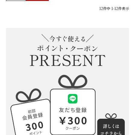
12
件中
1
-
12
件表示