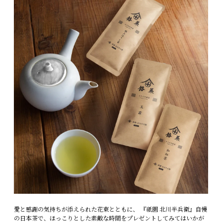
愛と感謝の気持ちが添えられた花束とともに、 『祇園 北川半兵衞』自慢
の日本茶で、ほっこりとした素敵な時間をプレゼントしてみてはいかが