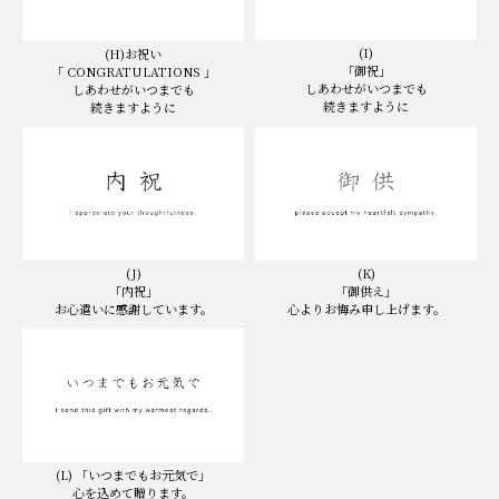
(I)
(H)お祝い
「御祝」
「 CONGRATULATIONS 」
しあわせがいつまでも
しあわせがいつまでも
続きますように
続きますように
(K)
(J)
「御供え」
「内祝」
心よりお悔み申し上げます。
お心遣いに感謝しています。
(L) 「いつまでもお元気で」
心を込めて贈ります。