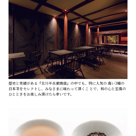
歴史と実績がある『北川半兵衞商店』の中でも、特に人気の 高い3種の
日本茶をセレクトし、みなさまに味わって頂くこ とで、和の心と至高の
ひとときをお楽しみ頂けたら幸いです。