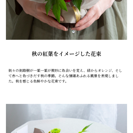
秋の紅葉をイメージした花束
街々の街路樹が一葉一葉が微妙に色合いを変え、緑からオレンジ、そし
て赤へと色づきだす秋の季節。そんな情緒あふれる風景を表現しまし
た。秋を感じる色鮮やかな花束です。