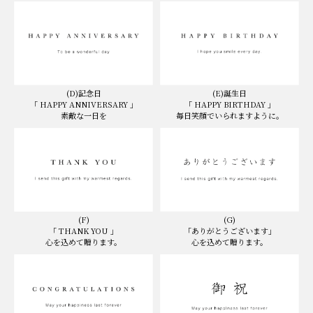
(D)記念日
(E)誕生日
「 HAPPY ANNIVERSARY 」
「 HAPPY BIRTHDAY 」
素敵な一日を
毎日笑顔でいられますように。
(F)
(G)
「 THANK YOU 」
「ありがとうございます」
心を込めて贈ります。
心を込めて贈ります。