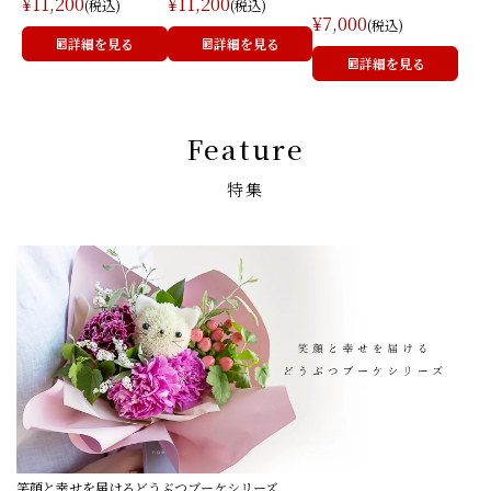
¥11,200
¥11,200
(税込)
(税込)
¥7,000
(税込)
詳細を見る
詳細を見る
詳細を見る
Feature
特集
笑顔と幸せを届けるどうぶつブーケシリーズ