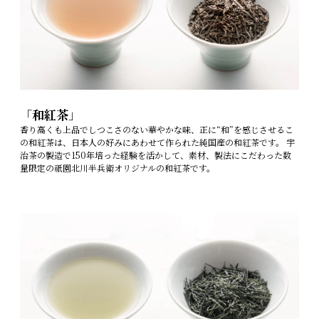
「
和紅茶
」
香り高くも上品でしつこさのない華やかな味、正に“和”を感じさせるこ
の和紅茶は、日本人の好みにあわせて作られた純国産の和紅茶です。 宇
治茶の製造で150年培った経験を活かして、素材、製法にこだわった数
量限定の祇園北川半兵衛オリジナルの和紅茶です。