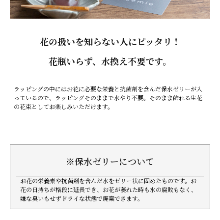
花の扱いを知らない人にピッタリ！
花瓶いらず、水換え不要です。
ラッピングの中にはお花に必要な栄養と抗菌剤を含んだ保水ゼリーが入
っているので、ラッピングそのままで水やり不要。そのまま飾れる生花
の花束としてお楽しみいただけます。
※保水ゼリーについて
お花の栄養素や抗菌剤を含んだ水をゼリー状に固めたものです。お
花の日持ちが格段に延長でき、お花が萎れた時も水の腐敗もなく、
嫌な臭いもせずドライな状態で廃棄できます。