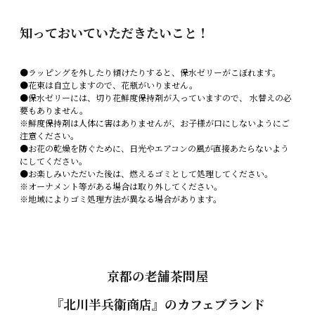
知っておいていただきたいこと！
●ラッピングを外したり傾けたりすると、保水ゼリーがこぼれます。
●花束は自立しますので、花瓶がいりません。
●保水ゼリーには、切り花鮮度保持剤が入っていますので、 水替えの必
要もありません。
※鮮度保持剤は人体に害はありませんが、お子様が口にしないようにご
注意ください。
●お花の乾燥を防ぐために、日光やエアコンの風が直接あたらないよう
にしてください。
●お楽しみいただいた後は、燃えるゴミとして処理してください。
※オーナメント等がある場合は取り外してください。
※地域によりゴミ処理方法が異なる場合があります。
京都の老舗茶問屋
『北川半兵衞商店』のカフェブランド