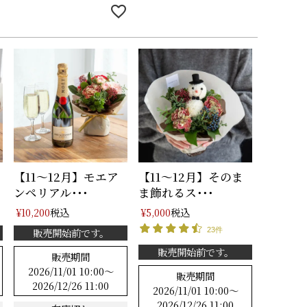
【11～12月】モエア
【11～12月】そのま
ンペリアル･･･
ま飾れるス･･･
税込
税込
¥
10,200
¥
5,000
販売開始前です。
23件
販売開始前です。
販売期間
2026/11/01 10:00
〜
販売期間
2026/12/26 11:00
2026/11/01 10:00
〜
2026/12/26 11:00