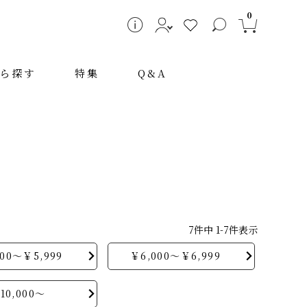
0
ら探す
特集
Q&A
7
件中
1
-
7
件表示
～
000～￥5,999
￥6,000～￥6,999
10,000～
検索