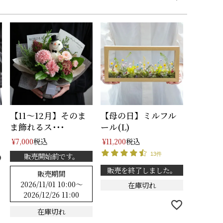
【11～12月】そのま
【母の日】ミルフル
ま飾れるス･･･
ール(L)
税込
税込
¥
7,000
¥
11,200
販売開始前です。
13件
販売を終了しました。
販売期間
2026/11/01 10:00
〜
在庫切れ
2026/12/26 11:00
在庫切れ