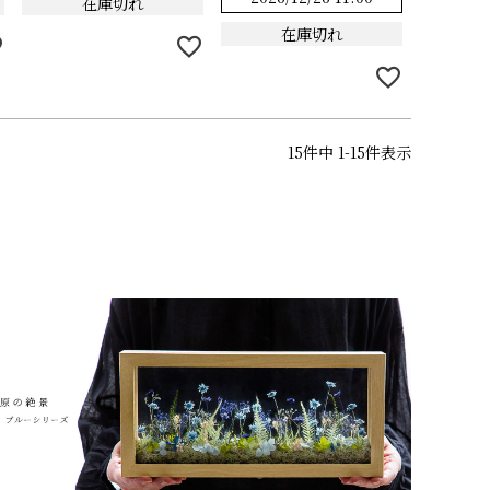
在庫切れ
在庫切れ
15
件中
1
-
15
件表示