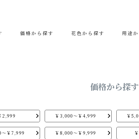
す
価格から探す
花色から探す
用途か
絞り込み検索
カテゴリー
花色
価格から探す
用途
価格（税抜）
2,999
￥3,000～￥4,999
￥5,
0～￥7,999
￥8,000～￥9,999
￥