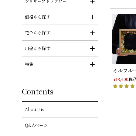
プリザーブドフラワー
価格から探す
花色から探す
用途から探す
特集
ミルフルー
税
¥
18,400
Contents
About us
Q&Aページ