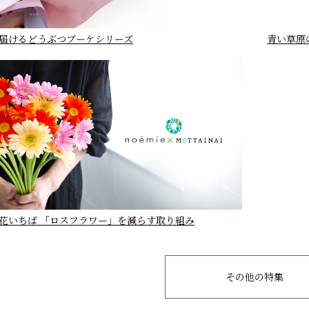
届けるどうぶつブーケシリーズ
青い草原
花いちば 「ロスフラワー」を減らす取り組み
その他の特集