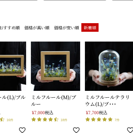
おすすめ順
価格が高い順
価格が安い順
新着順
ル(L)/ブル
ミルフルール(M)/ブ
ミルフルールテラリ
ルー
ウム(L)/ブ･･･
込
税込
税込
¥
7,000
¥
7,700
16件
18件
7件