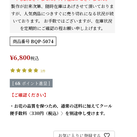
製作が出来次第、随時在庫はあげさせて頂いておりま
すが、人気商品につきすぐに売り切れになる状況が続
いております。 お手数ではございますが、在庫状況
を定期的にご確認の程お願い申し上げます。
商品番号
BQP-5074
¥
6,800
税込
1件
[
68
ポイント進呈 ]
【ご確認ください】
・お花の品質を保つため、通常の送料に加えてクール
便手数料〈330円（税込）〉を別途申し受けます。
お気に入りに登録する