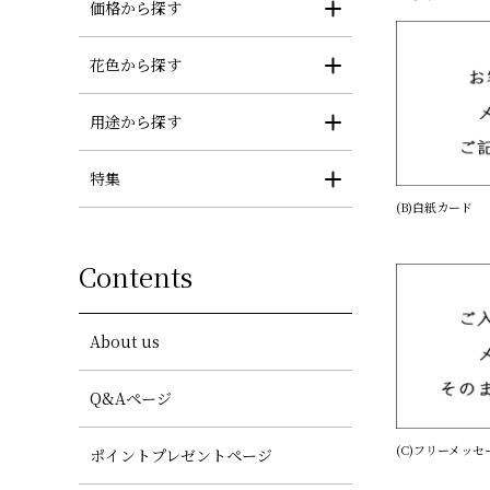
価格から探す
花色から探す
用途から探す
特集
(B)白紙カード
Contents
About us
Q&Aページ
(C)フリーメッ
ポイントプレゼントページ