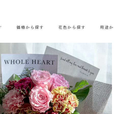
す
価格から探す
花色から探す
用途か
絞り込み検索
カテゴリー
花色
用途
価格（税抜）