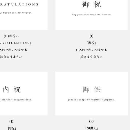
(I)
(H)お祝い
「御祝」
NGRATULATIONS 」
しあわせがいつまでも
あわせがいつまでも
続きますように
続きますように
(K)
(J)
「御供え」
「内祝」