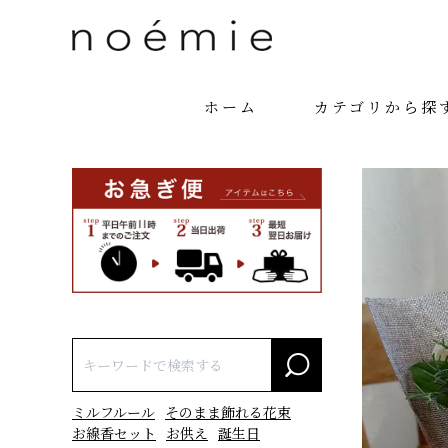
ホーム
カテゴリから探
ミルフルール
そのまま飾れる花束
お線香セット
お供え
誕生日