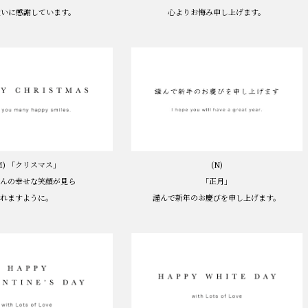
心よりお悔み申し上げます。
遣いに感謝しています。
(N)
M) 「クリスマス」
「正月」
さんの幸せな笑顔が見ら
謹んで新年のお慶びを申し上げます。
れますように。