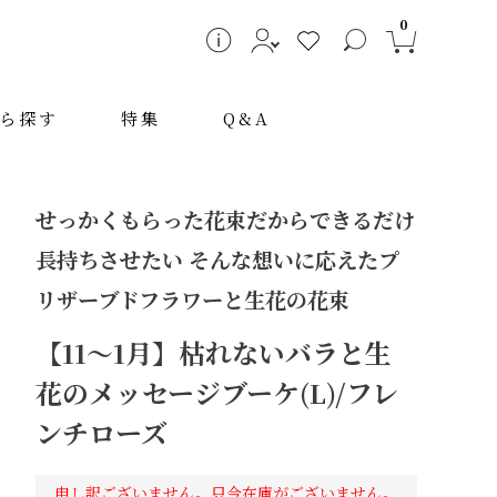
0
ら探す
特集
Q&A
せっかくもらった花束だからできるだけ
長持ちさせたい そんな想いに応えたプ
リザーブドフラワーと生花の花束
【11～1月】枯れないバラと生
花のメッセージブーケ(L)/フレ
～
ンチローズ
検索
申し訳ございません。只今在庫がございません。