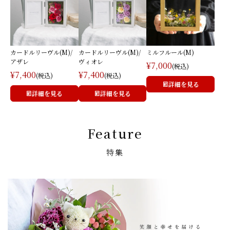
カードルリーヴル(M)/
カードルリーヴル(M)/
ミルフルール(M)
アザレ
ヴィオレ
¥7,000
(税込)
¥7,400
¥7,400
(税込)
(税込)
詳細を見る
詳細を見る
詳細を見る
Feature
特集