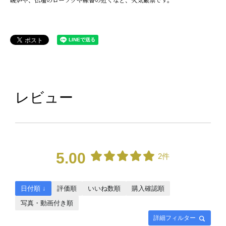
レビュー
5.00
2件
日付順 ↓
評価順
いいね数順
購入確認順
写真・動画付き順
詳細フィルター