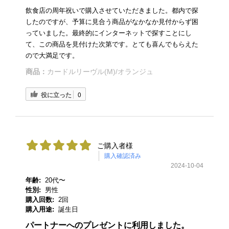
飲食店の周年祝いで購入させていただきました。都内で探
したのですが、予算に見合う商品がなかなか見付からず困
っていました。最終的にインターネットで探すことにし
て、この商品を見付けた次第です。とても喜んでもらえた
ので大満足です。
商品：
カードルリーヴル(M)/オランジュ
役に立った
0
ご購入者様
購入確認済み
2024-10-04
年齢:
20代〜
性別:
男性
購入回数:
2回
購入用途:
誕生日
パートナーへのプレゼントに利用しました。