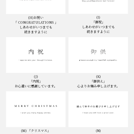
(I)
(H)お祝い
「御祝」
「 CONGRATULATIONS 」
しあわせがいつまでも
しあわせがいつまでも
続きますように
続きますように
(K)
(J)
「御供え」
「内祝」
心よりお悔み申し上げます。
お心遣いに感謝しています。
(N)
(M) 「クリスマス」