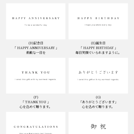
(D)記念日
(E)誕生日
「 HAPPY ANNIVERSARY 」
「 HAPPY BIRTHDAY 」
素敵な一日を
毎日笑顔でいられますように。
(F)
(G)
「 THANK YOU 」
「ありがとうございます」
心を込めて贈ります。
心を込めて贈ります。