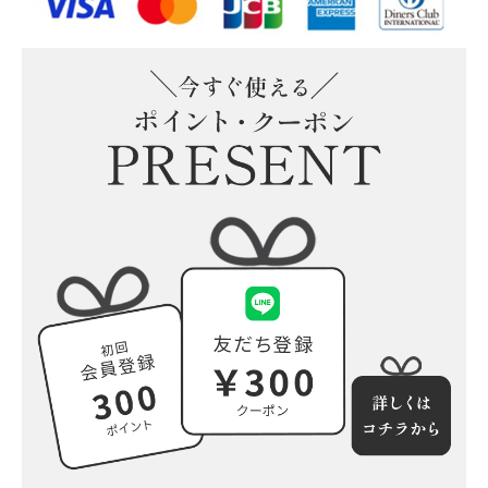
そのまま飾れる“こねこ”の
そのまま飾れる“こいぬ”のブ
ブーケ(M)
ーケ(M)
そのまま飾れる“うさぎ”の
そのまま飾れる“ぱんだ”のブ
ブーケ(M)
ーケ(M)
小さな花束の詰め合わせ(5個
入)追加可能
もっと見る
プリザーブドフラワー
ウッドフレーム
ガラスドーム
陶器アレンジ
もっと見る
すべての商品