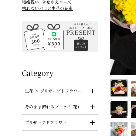
結婚祝い
きせかえローズ
枯れないバラと生花の花束
Category
生花 × プリザーブドフラワー
そのまま飾れるブーケ(生花)
プリザーブドフラワー