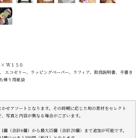
 × Ｗ１５０
、 エコゼリー、ラッピングペーパー、ラフィア、取扱説明書、手書き
ち帰り用紙袋
まかせアソートとなります。その時期に応じた旬の素材をセレクト
で、写真と内容が異なる場合がございます。
1個（合計6個）から最大15個（合計20個）まで追加が可能です。
1個につき 1,100円（税込）となります。