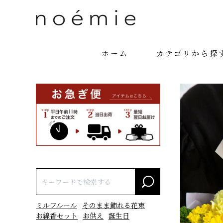
ホーム
カテゴリから探
ミルフルール
そのまま飾れる花束
お線香セット
お供え
誕生日