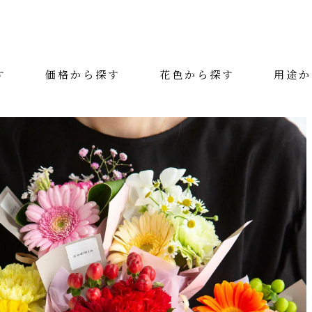
す
価格から探す
花色から探す
用途か
絞り込み検索
カテゴリー
花色
用途
価格（税抜）