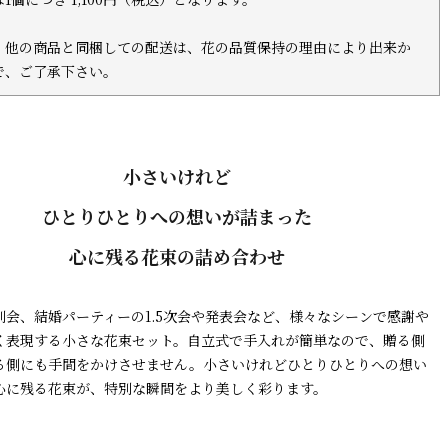
、他の商品と同梱しての配送は、花の品質保持の理由により出来か
で、ご了承下さい。
小さいけれど
ひとりひとりへの想いが詰まった
心に残る花束の詰め合わせ
別会、結婚パーティーの1.5次会や発表会など、様々なシーンで感謝や
く表現する小さな花束セット。自立式で手入れが簡単なので、贈る側
る側にも手間をかけさせません。小さいけれどひとりひとりへの想い
心に残る花束が、特別な瞬間をより美しく彩ります。