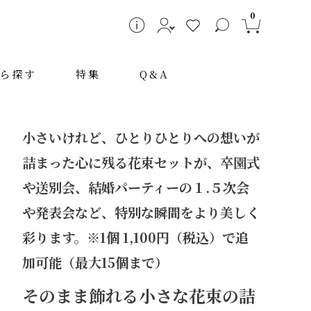
0
ら探す
特集
Q&A
小さいけれど、ひとりひとりへの想いが
詰まった心に残る花束セットが、卒園式
や送別会、結婚パーティーの１.５次会
や発表会など、特別な瞬間をより美しく
彩ります。※1個 1,100円（税込）で追
～
加可能（最大15個まで）
そのまま飾れる小さな花束の詰
検索