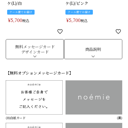
ケ(L)/白
ケ(L)/ピンク
クール便でお届け
クール便でお届け
¥
5,700
¥
5,700
税込
税込
無料メッセージカード
商品説明
デザインカード
【無料オプションメッセージカード】
(B)白紙カード
(裏)