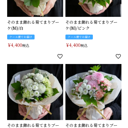
そのまま飾れる菊てまりブー
そのまま飾れる菊てまりブー
ケ(M)/白
ケ(M)/ピンク
クール便でお届け
クール便でお届け
¥
4,400
¥
4,400
税込
税込
そのまま飾れる菊てまりブー
そのまま飾れる菊てまりブー