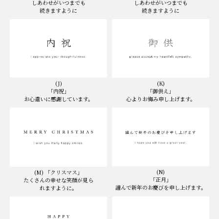
しあわせがいつまでも
しあわせがいつまでも
続きますように
続きますように
(K)
(J)
「御供え」
「内祝」
心よりお悔み申し上げます。
お心遣いに感謝しています。
(N)
(M) 「クリスマス」
「正月」
たくさんの幸せな笑顔が見ら
謹んで新年のお慶びを申し上げます。
れますように。