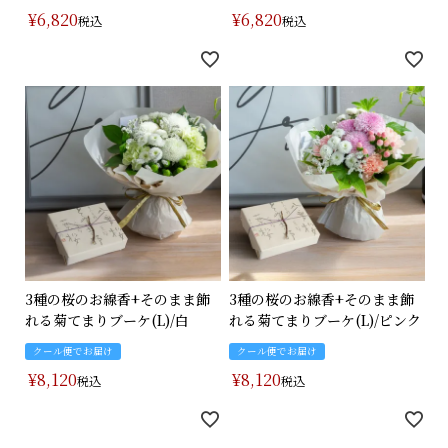
¥
6,820
¥
6,820
税込
税込
3種の桜のお線香+そのまま飾
3種の桜のお線香+そのまま飾
れる菊てまりブーケ(L)/白
れる菊てまりブーケ(L)/ピンク
クール便でお届け
クール便でお届け
¥
8,120
¥
8,120
税込
税込