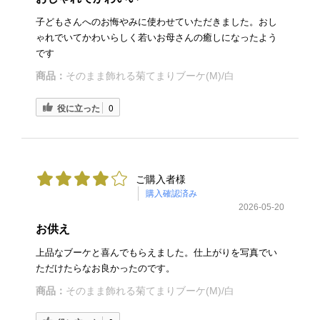
子どもさんへのお悔やみに使わせていただきました。おし
ゃれでいてかわいらしく若いお母さんの癒しになったよう
です
商品：
そのまま飾れる菊てまりブーケ(M)/白
役に立った
0
ご購入者様
購入確認済み
2026-05-20
お供え
上品なブーケと喜んでもらえました。仕上がりを写真でい
ただけたらなお良かったのです。
商品：
そのまま飾れる菊てまりブーケ(M)/白