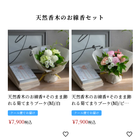
天然香木のお線香セット
天然香木のお線香+そのまま飾
天然香木のお線香+そのまま飾
れる菊てまりブーケ(M)/白
れる菊てまりブーケ(M)/ピン
ク
クール便でお届け
クール便でお届け
¥
7,900
¥
7,900
税込
税込