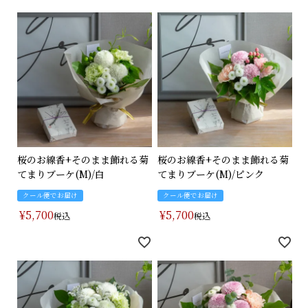
桜のお線香+そのまま飾れる菊
桜のお線香+そのまま飾れる菊
てまりブーケ(M)/白
てまりブーケ(M)/ピンク
クール便でお届け
クール便でお届け
¥
5,700
¥
5,700
税込
税込