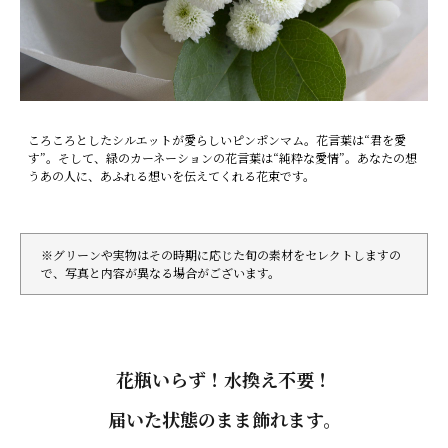
ころころとしたシルエットが愛らしいピンポンマム。花言葉は“君を愛
す”。そして、緑のカーネーションの花言葉は“純粋な愛情”。あなたの想
うあの人に、あふれる想いを伝えてくれる花束です。
※グリーンや実物はその時期に応じた旬の素材をセレクトしますの
で、写真と内容が異なる場合がございます。
花瓶いらず！水換え不要！
届いた状態のまま飾れます。