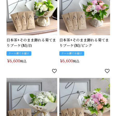
日本茶+そのまま飾れる菊てま
日本茶+そのまま飾れる菊てま
りブーケ(M)/白
りブーケ(M)/ピンク
クール便でお届け
クール便でお届け
¥
6,600
¥
6,600
税込
税込