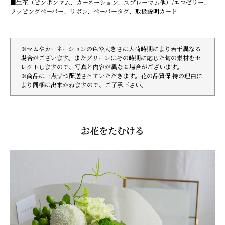
■生花（ピンポンマム、カーネーション、スプレーマム他）/エコゼリー、
ラッピングペーパー、リボン、ペーパータグ、取扱説明カード
※マムやカーネーションの色や大きさは入荷時期により若干異なる
場合がございます。またグリーンはその時期に応じた旬の素材をセ
レクトしますので、写真と内容が異なる場合がございます。
※商品は一点ずつ配送させていただきます。花の品質保 持の理由に
より同梱は出来かねますので、ご了承下さい。
お花をたむける