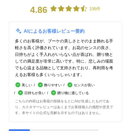
4.86
106件
AIによるお客様レビュー要約
多くのお客様が、ブーケの美しさとそのまま飾れる手
軽さを高く評価されています。お花のセンスの良さ、
日持ちがよく手入れがいらない点が喜ばれ、贈り物と
しての満足度が非常に高いです。特に、悲しみの場面
でも心温まる品物として支持されており、再利用を考
えるお客様も多くいらっしゃいます。
美しい
飾りやすい
センスが良い
日持ちが良い
贈り物に適している
こちらの内容はお客様の投稿をもとにAIが生成したものであ
り、カスタマーレビューはあくまでお客様個人の感想や意見で
す。本サイトの公式な見解を示すものではありません。