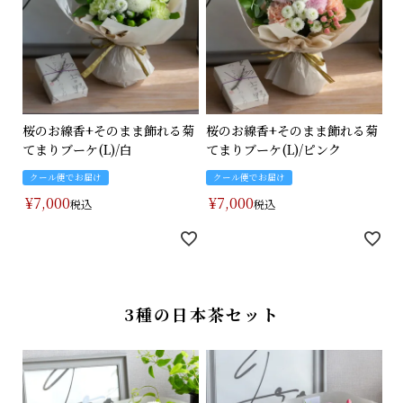
桜のお線香+そのまま飾れる菊
桜のお線香+そのまま飾れる菊
てまりブーケ(L)/白
てまりブーケ(L)/ピンク
クール便でお届け
クール便でお届け
¥
7,000
¥
7,000
税込
税込
3種の日本茶セット