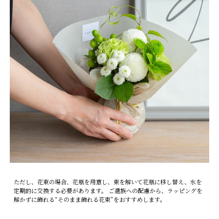
ただし、花束の場合、花瓶を用意し、束を解いて花瓶に移し替え、水を
定期的に交換する必要があります。 ご遺族への配慮から、ラッピングを
解かずに飾れる“そのまま飾れる花束”をおすすめします。