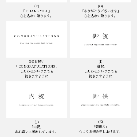
(F)
(G)
「 THANK YOU 」
「ありがとうございます」
心を込めて贈ります。
心を込めて贈ります。
(I)
(H)お祝い
「御祝」
「 CONGRATULATIONS 」
しあわせがいつまでも
しあわせがいつまでも
続きますように
続きますように
(K)
(J)
「御供え」
「内祝」
心よりお悔み申し上げます。
お心遣いに感謝しています。