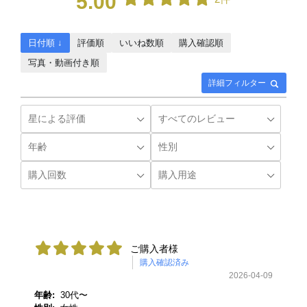
5.00
日付順 ↓
評価順
いいね数順
購入確認順
写真・動画付き順
詳細フィルター
ご購入者様
購入確認済み
2026-04-09
年齢:
30代〜