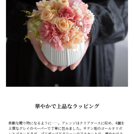
華やかで上品なラッピング
素敵な贈り物になるように……。アレンジはクリアケースに収め、4面を
上質なグレイのペーパーで丁寧に包みました。サテン地のゴールドリボ
ンとブランドタグ、プリザーブドグリーンのアクセントで、華やかで上