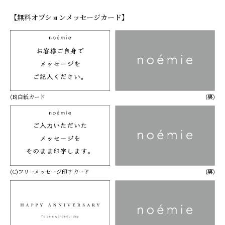
【無料オプションメッセージカード】
(B)白紙カード
(裏)
(C)フリーメッセージ印字カード
(裏)