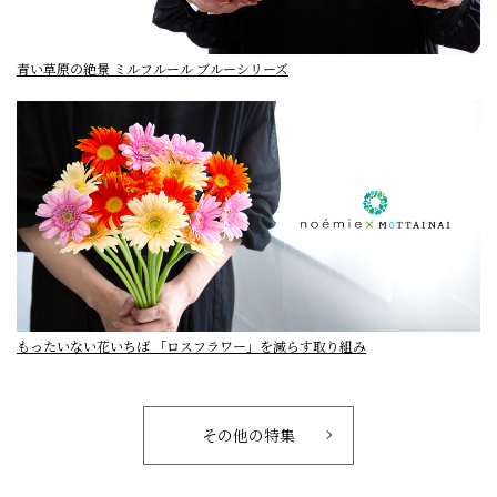
青い草原の絶景 ミルフルール ブルーシリーズ
もったいない花いちば 「ロスフラワー」を減らす取り組み
その他の特集