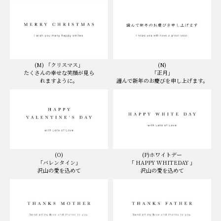
(N)
(M) 「クリスマス」
「正月」
たくさんの幸せな笑顔が見ら
謹んで新年のお慶びを申し上げます。
れますように。
(O)
(P)ホワイトデー
「バレンタイン」
「 HAPPY WHITEDAY 」
沢山の愛を込めて
沢山の愛を込めて