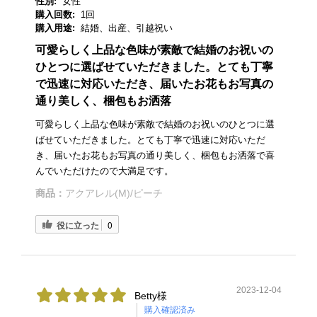
性別:
女性
購入回数:
1回
購入用途:
結婚、出産、引越祝い
可愛らしく上品な色味が素敵で結婚のお祝いの
ひとつに選ばせていただきました。とても丁寧
で迅速に対応いただき、届いたお花もお写真の
通り美しく、梱包もお洒落
可愛らしく上品な色味が素敵で結婚のお祝いのひとつに選
ばせていただきました。とても丁寧で迅速に対応いただ
き、届いたお花もお写真の通り美しく、梱包もお洒落で喜
んでいただけたので大満足です。
商品：
アクアレル(M)/ピーチ
役に立った
0
2023-12-04
Betty様
購入確認済み