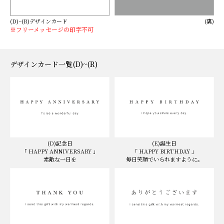
(D)~(R)デザインカード
(裏)
※フリーメッセージの印字不可
デザインカード一覧(D)~(R)
(D)記念日
(E)誕生日
「 HAPPY ANNIVERSARY 」
「 HAPPY BIRTHDAY 」
素敵な一日を
毎日笑顔でいられますように。