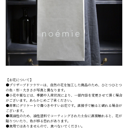
【お花について】
●プリザーブドフラワーは、自然の花を加工した商品のため、ひとつひとつ
の色・形・大きさが写真と異なります。
●小花や葉などは、季節や入荷状況により、一部内容を変更させて頂く場合
がございます。あらかじめご了承ください。
●非常にデリケートで傷つきやすいお花です。直接手で触ると破れる場合が
ございます。
●親油性のため、油性塗料でコーティングされた土台に直接触れると、花が
貼りついたり、色が移る恐れがあります。
●食用ではありませんので、食べないでください。