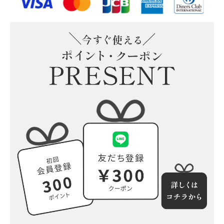
そのまま飾れる“こねこ”の
そのまま飾れる“こいぬ”のブ
ブーケ(M)
ーケ(M)
そのまま飾れる“うさぎ”の
そのまま飾れる“ぱんだ”のブ
ブーケ(M)
ーケ(M)
小さな花束の詰め合わせ(5個
入)追加可能
もっと見る
プリザーブドフラワー
ウッドフレーム
ガラスドーム
陶器アレンジ
もっと見る
すべての商品