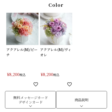
Color
アクアレル(M)/ピー
アクアレル(M)/ヴィ
チ
オレ
¥
8,200
¥
8,200
税込
税込
無料メッセージカード
商品説明
デザインカード