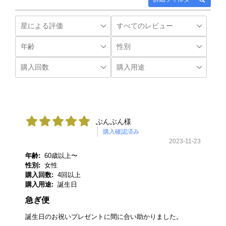
ぶんぶん様
購入確認済み
2023-11-23
年齢:
60歳以上〜
性別:
女性
購入回数:
4回以上
購入用途:
誕生日
急ぎ便
誕生日のお祝いプレゼントに間に合い助かりました。