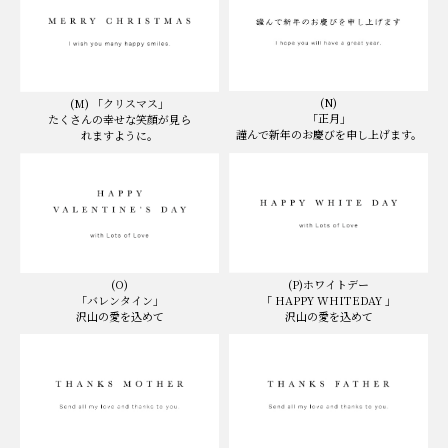
(N)
(M) 「クリスマス」
「正月」
たくさんの幸せな笑顔が見ら
謹んで新年のお慶びを申し上げます。
れますように。
(O)
(P)ホワイトデー
「バレンタイン」
「 HAPPY WHITEDAY 」
沢山の愛を込めて
沢山の愛を込めて