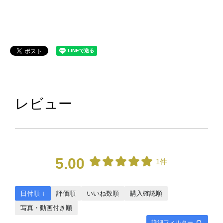
レビュー
5.00
1件
日付順 ↓
評価順
いいね数順
購入確認順
写真・動画付き順
詳細フィルター