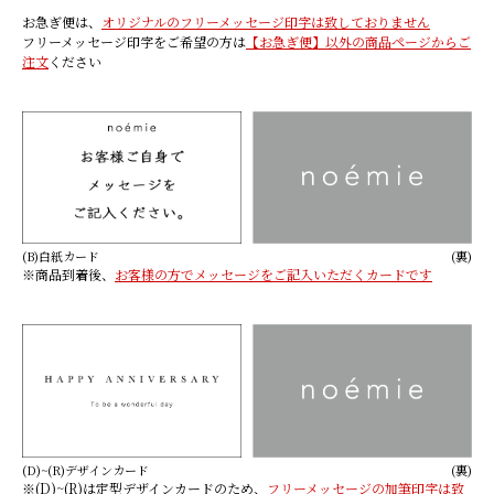
お急ぎ便は、
オリジナルのフリーメッセージ印字は致しておりません
フリーメッセージ印字をご希望の方は
【お急ぎ便】以外の商品ページからご
注文
ください
(B)白紙カード
(裏)
※商品到着後、
お客様の方でメッセージをご記入いただくカードです
(D)~(R)デザインカード
(裏)
※(D)~(R)は定型デザインカードのため、
フリーメッセージの加筆印字は致