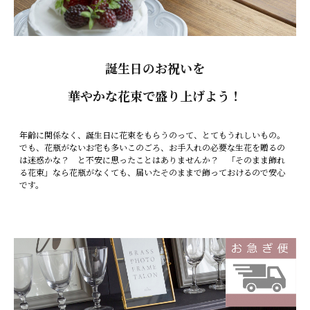
誕生日のお祝いを
華やかな花束で盛り上げよう！
年齢に関係なく、誕生日に花束をもらうのって、とてもうれしいもの。
でも、花瓶がないお宅も多いこのごろ、お手入れの必要な生花を贈るの
は迷惑かな？ と不安に思ったことはありませんか？ 「そのまま飾れ
る花束」なら花瓶がなくても、届いたそのままで飾っておけるので安心
です。