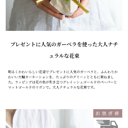
プレゼントに人気のガーベラを使った大人ナチ
ュラルな花束
明るくかわいらしい花姿でプレゼントに人気のガーベラと、ふんわりか
わいい大輪カーネーションを、たっぷりのグリーンとともに束ねまし
た。ラッピングは花の色が引き立つグレイッシュゴールドのペーパーと
マットゴールドのリボンで。大人ナチュラルな花束です。