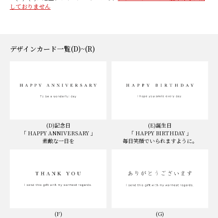
しておりません
デザインカード一覧(D)~(R)
(D)記念日
(E)誕生日
「 HAPPY ANNIVERSARY 」
「 HAPPY BIRTHDAY 」
素敵な一日を
毎日笑顔でいられますように。
(F)
(G)