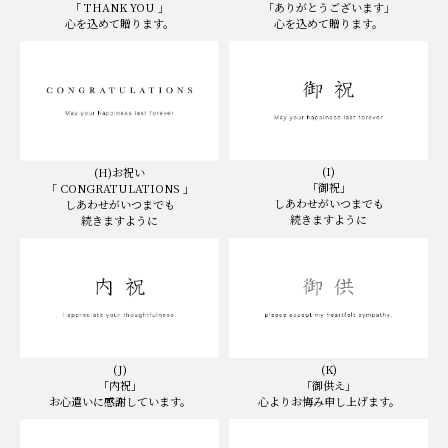
「 THANK YOU 」
「ありがとうございます」
心を込めて贈ります。
心を込めて贈ります。
(I)
(H)お祝い
「御祝」
「 CONGRATULATIONS 」
しあわせがいつまでも
しあわせがいつまでも
続きますように
続きますように
(K)
(J)
「御供え」
「内祝」
心よりお悔み申し上げます。
お心遣いに感謝しています。