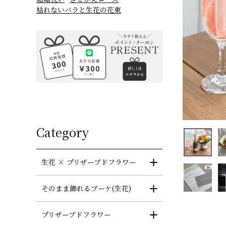
枯れないバラと生花の花束
Category
生花 × プリザーブドフラワー
そのまま飾れるブーケ(生花)
プリザーブドフラワー