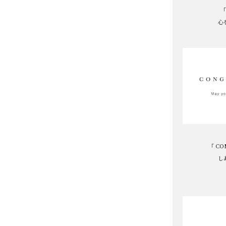
「
心
「 CO
し