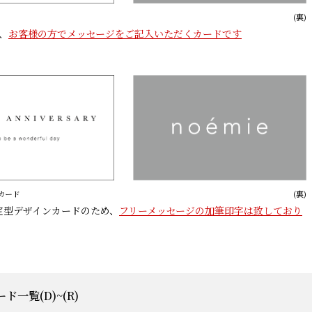
(裏)
、
お客様の方でメッセージをご記入いただくカードです
ンカード
(裏)
)は定型デザインカードのため、
フリーメッセージの加筆印字は致しており
ド一覧(D)~(R)