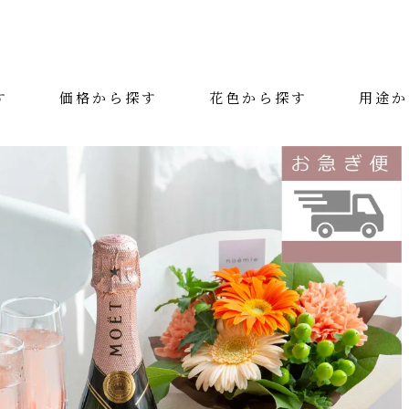
す
価格から探す
花色から探す
用途か
絞り込み検索
カテゴリー
花色
用途
価格（税抜）