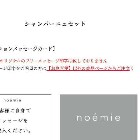
シャンパーニュセット
ションメッセージカード】
オリジナルのフリーメッセージ印字は致しておりません
ージ印字をご希望の方は
【お急ぎ便】以外の商品ページからご注文
く