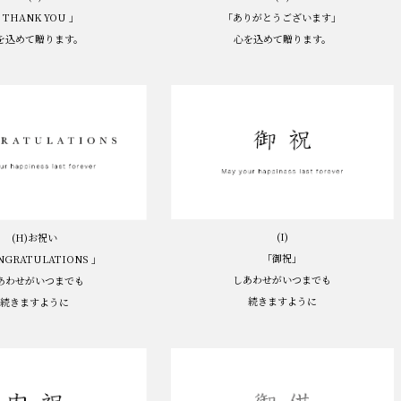
 THANK YOU 」
「ありがとうございます」
を込めて贈ります。
心を込めて贈ります。
(I)
(H)お祝い
「御祝」
NGRATULATIONS 」
しあわせがいつまでも
あわせがいつまでも
続きますように
続きますように