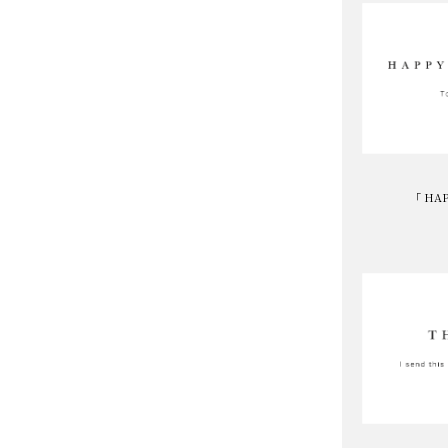
「 HAP