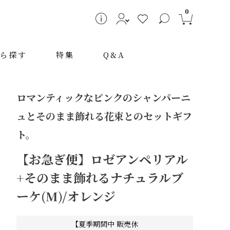
0
ら探す
特集
Q&A
ロマンティックなピンクのシャンパーニ
ュとそのまま飾れる花束とのセットギフ
ト。
【お急ぎ便】ロゼアンペリアル
+そのまま飾れるナチュラルブ
～
ーケ(M)/オレンジ
【夏季期間中 販売休
検索