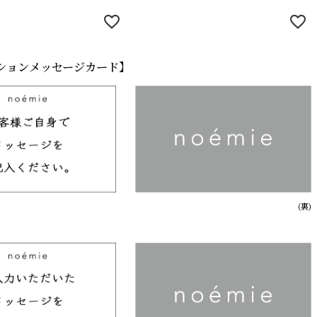
ションメッセージカード】
(裏)