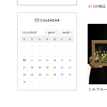
税込
¥
7,000
2026年8月
月
火
水
木
金
土
日
27
28
29
30
31
1
2
3
4
5
6
7
8
9
10
11
12
13
14
15
16
17
18
19
20
21
22
23
24
25
26
27
28
29
30
31
1
2
3
4
5
6
ミルフルー