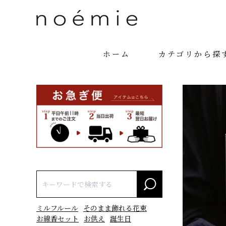
ホーム
カテゴリから探
ミルフルール
そのまま飾れる花束
お線香セット
お供え
誕生日