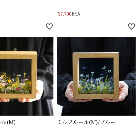
税込
¥
7,700
ル(M)
ミルフルール(M)/ブルー