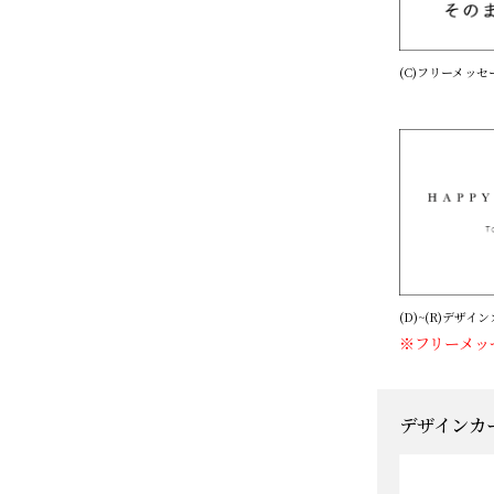
(C)フリーメッ
(D)~(R)デザイ
※フリーメッ
デザインカー