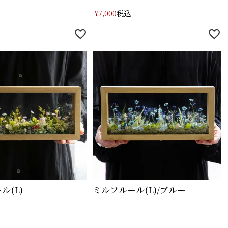
税込
¥
7,000
ル(L)
ミルフルール(L)/ブルー