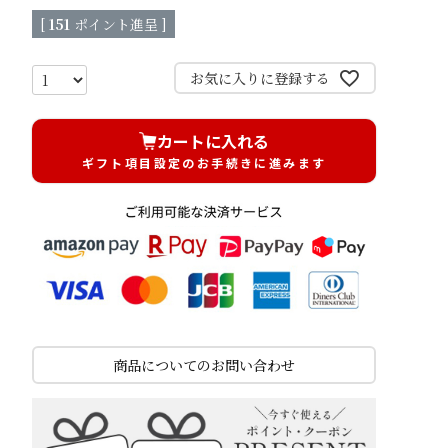
[
151
ポイント進呈 ]
お気に入りに登録する
カートに入れる
ギフト項目設定のお手続きに進みます
商品についてのお問い合わせ