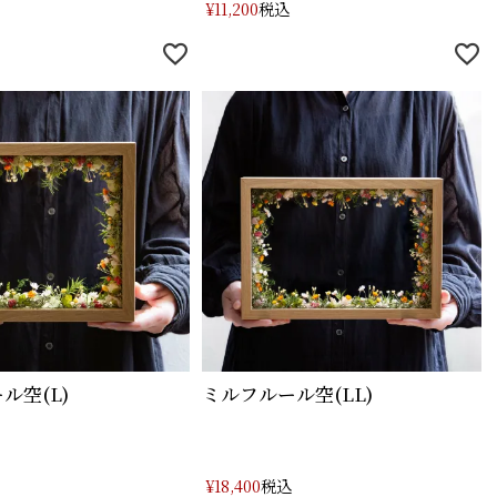
税込
¥
11,200
ル空(L)
ミルフルール空(LL)
税込
¥
18,400