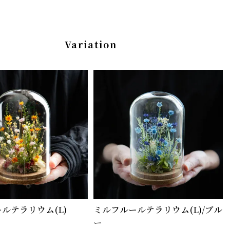
Variation
ルテラリウム(L)
ミルフルールテラリウム(L)/ブル
ー