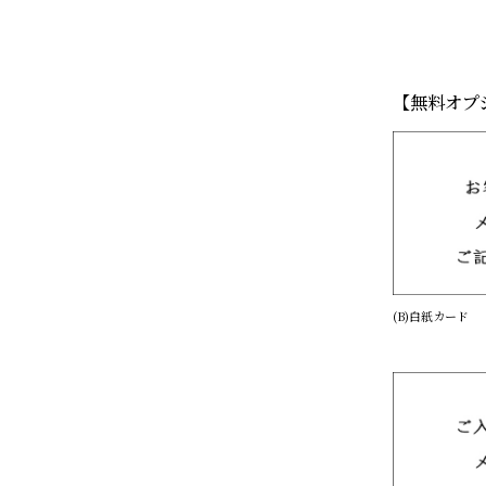
【無料オプ
(B)白紙カード