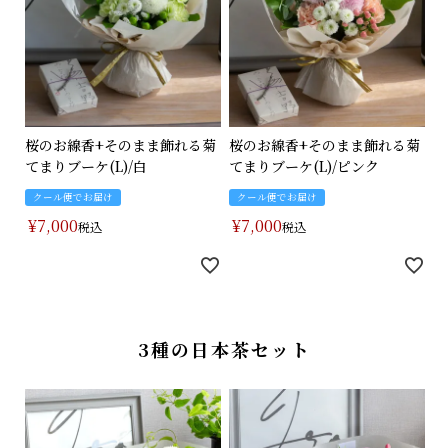
桜のお線香+そのまま飾れる菊
桜のお線香+そのまま飾れる菊
てまりブーケ(L)/白
てまりブーケ(L)/ピンク
クール便でお届け
クール便でお届け
¥
7,000
¥
7,000
税込
税込
3種の日本茶セット