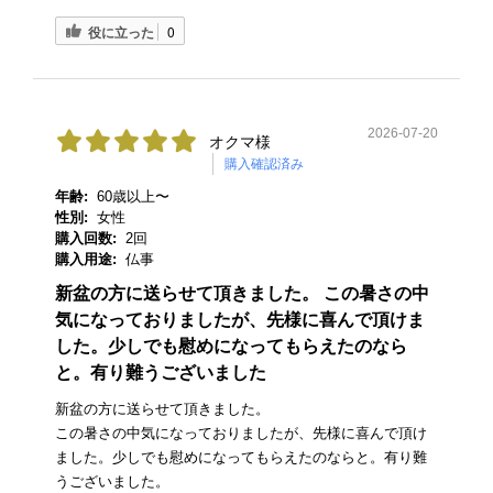
役に立った
0
2026-07-20
オクマ様
購入確認済み
年齢:
60歳以上〜
性別:
女性
購入回数:
2回
購入用途:
仏事
新盆の方に送らせて頂きました。 この暑さの中
気になっておりましたが、先様に喜んで頂けま
した。少しでも慰めになってもらえたのなら
と。有り難うございました
新盆の方に送らせて頂きました。
この暑さの中気になっておりましたが、先様に喜んで頂け
ました。少しでも慰めになってもらえたのならと。有り難
うございました。