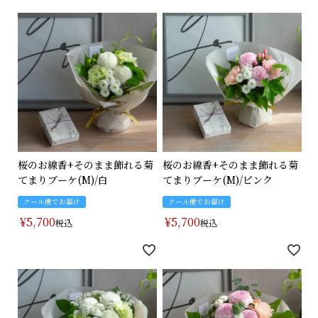
桜のお線香+そのまま飾れる菊
桜のお線香+そのまま飾れる菊
てまりブーケ(M)/白
てまりブーケ(M)/ピンク
クール便でお届け
クール便でお届け
¥
5,700
¥
5,700
税込
税込