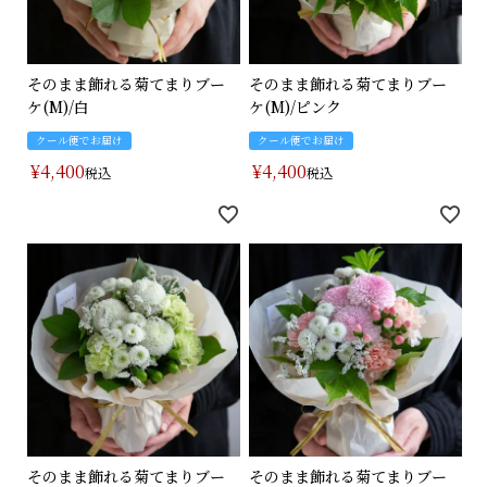
そのまま飾れる菊てまりブー
そのまま飾れる菊てまりブー
ケ(M)/白
ケ(M)/ピンク
クール便でお届け
クール便でお届け
¥
4,400
¥
4,400
税込
税込
そのまま飾れる菊てまりブー
そのまま飾れる菊てまりブー