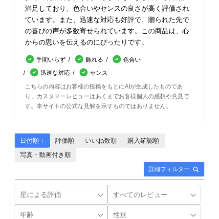
満足しており、色合いやセンスの良さが高く評価され
ています。また、迅速な対応も好評で、贈られた先で
の喜びの声が多数寄せられています。この商品は、心
からの思いを伝えるのにぴったりです。
手間いらず
飾れる
色合い
迅速な対応
センス
こちらの内容はお客様の投稿をもとにAIが生成したものであ
り、カスタマーレビューはあくまでお客様個人の感想や意見で
す。本サイトの公式な見解を示すものではありません。
日付順 ↓
評価順
いいね数順
購入確認順
写真・動画付き順
詳細フィルター