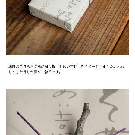
薄紅の花びらが春風に舞う桜（そめい吉野）をイメージしました。ふわ
りとした香りが漂うお線香です。