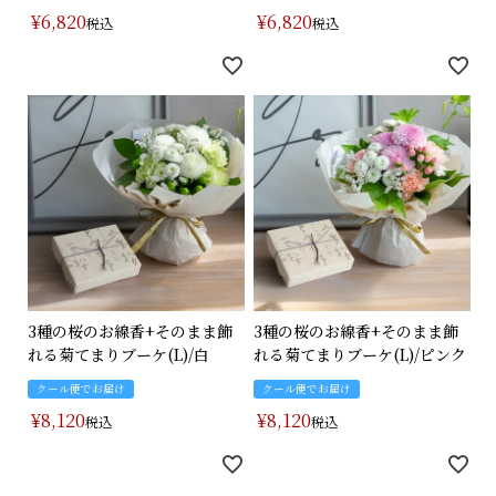
¥
6,820
¥
6,820
税込
税込
3種の桜のお線香+そのまま飾
3種の桜のお線香+そのまま飾
れる菊てまりブーケ(L)/白
れる菊てまりブーケ(L)/ピンク
クール便でお届け
クール便でお届け
¥
8,120
¥
8,120
税込
税込