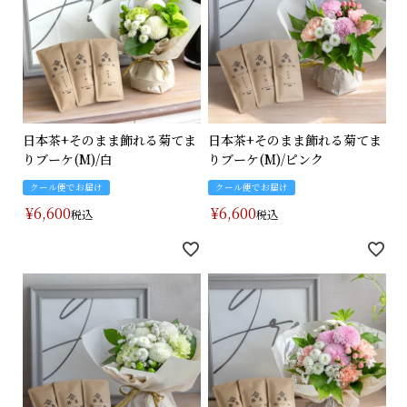
日本茶+そのまま飾れる菊てま
日本茶+そのまま飾れる菊てま
りブーケ(M)/白
りブーケ(M)/ピンク
クール便でお届け
クール便でお届け
¥
6,600
¥
6,600
税込
税込