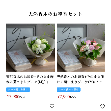
天然香木のお線香セット
天然香木のお線香+そのまま飾
天然香木のお線香+そのまま飾
れる菊てまりブーケ(M)/白
れる菊てまりブーケ(M)/ピン
ク
クール便でお届け
クール便でお届け
¥
7,900
¥
7,900
税込
税込