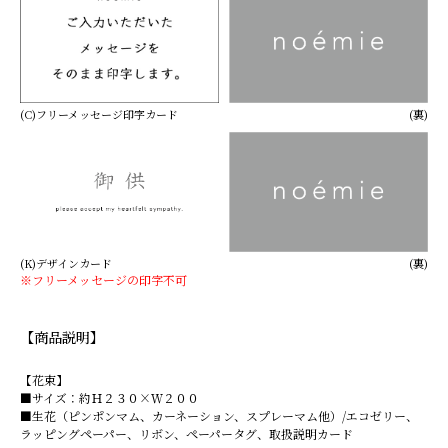
(C)フリーメッセージ印字カード
(裏)
(K)デザインカード
(裏)
※フリーメッセージの印字不可
【商品説明】
【花束】
■サイズ：約Ｈ２３０×Ｗ２００
■生花（ピンポンマム、カーネーション、スプレーマム他）/エコゼリー、
ラッピングペーパー、リボン、ペーパータグ、取扱説明カード