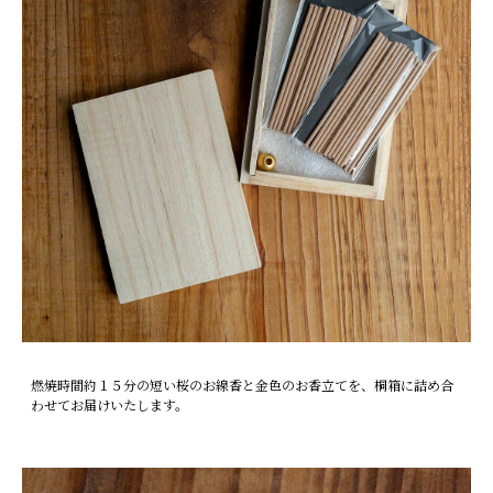
燃焼時間約１５分の短い桜のお線香と金色のお香立てを、桐箱に詰め合
わせてお届けいたします。