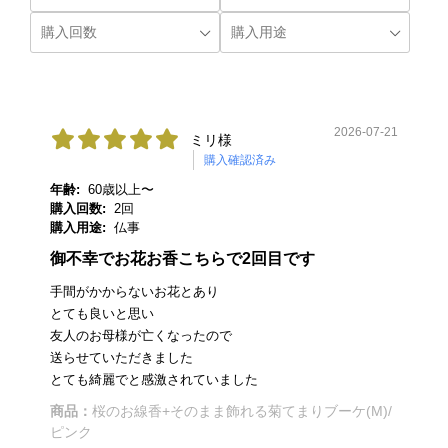
2026-07-21
ミリ様
購入確認済み
年齢:
60歳以上〜
購入回数:
2回
購入用途:
仏事
御不幸でお花お香こちらで2回目です
手間がかからないお花とあり
とても良いと思い
友人のお母様が亡くなったので
送らせていただきました
とても綺麗でと感激されていました
商品：
桜のお線香+そのまま飾れる菊てまりブーケ(M)/
ピンク