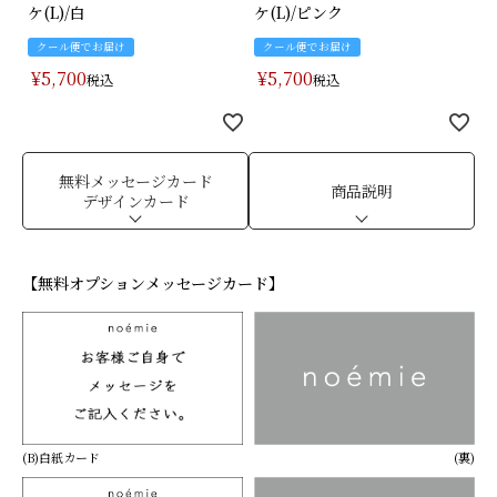
ケ(L)/白
ケ(L)/ピンク
クール便でお届け
クール便でお届け
¥
5,700
¥
5,700
税込
税込
無料メッセージカード
商品説明
デザインカード
【無料オプションメッセージカード】
(B)白紙カード
(裏)