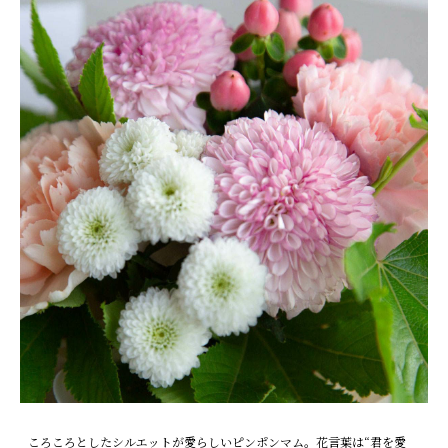
ころころとしたシルエットが愛らしいピンポンマム。花言葉は“君を愛